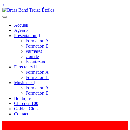
↑
Accueil
Agenda
Présentation
Formation A
Formation B
Palmarès
Comité
Écoutez-nous
Directeurs
Formation A
Formation B
Musiciens
Formation A
Formation B
Boutique
Club des 100
Golden Club
Contact