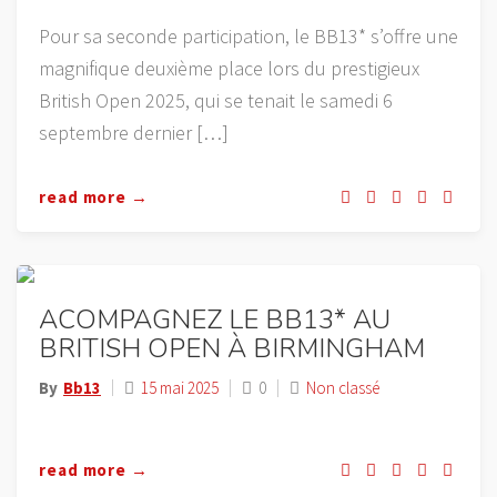
Pour sa seconde participation, le BB13* s’offre une
magnifique deuxième place lors du prestigieux
British Open 2025, qui se tenait le samedi 6
septembre dernier […]
read more →
ACOMPAGNEZ LE BB13* AU
BRITISH OPEN À BIRMINGHAM
By
Bb13
15 mai 2025
0
Non classé
read more →