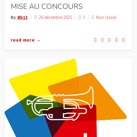
MISE AU CONCOURS
By
Bb13
26 décembre 2025
0
Non classé
read more →