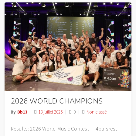
2026 WORLD CHAMPIONS
By
Bb13
13 juillet 2026
0
Non classé
Results: 2026 World Music Contest — 4barsrest