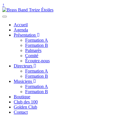
↑
Accueil
Agenda
Présentation
Formation A
Formation B
Palmarès
Comité
Écoutez-nous
Directeurs
Formation A
Formation B
Musiciens
Formation A
Formation B
Boutique
Club des 100
Golden Club
Contact