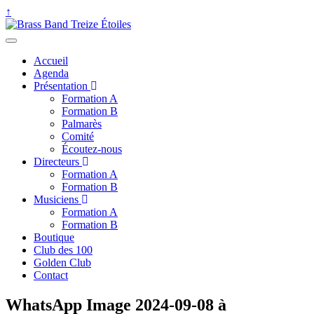
↑
Accueil
Agenda
Présentation
Formation A
Formation B
Palmarès
Comité
Écoutez-nous
Directeurs
Formation A
Formation B
Musiciens
Formation A
Formation B
Boutique
Club des 100
Golden Club
Contact
WhatsApp Image 2024-09-08 à