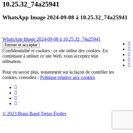
10.25.32_74a25941
WhatsApp Image 2024-09-08 à 10.25.32_74a25941
Navigation
WhatsApp Image 2024-09-08 à 10.25.32_74a25941
de
Confidentialité et cookies : ce site utilise des cookies. En
l’article
continuant à utiliser ce site Web, vous acceptez leur
utilisation.
Pour en savoir plus, notamment sur la façon de contrôler les
cookies, consultez :
Politique relative aux cookies
© 2023 Brass Band Treize Étoiles