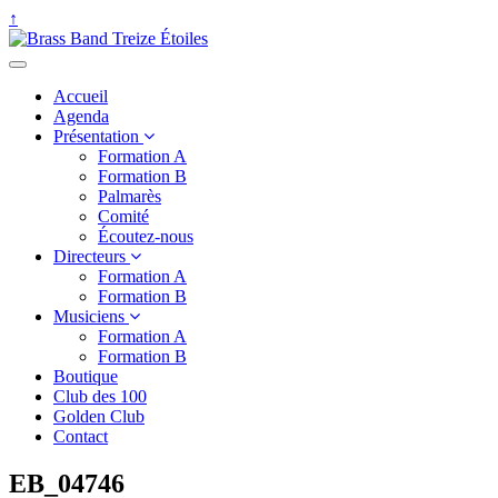
↑
Accueil
Agenda
Présentation
Formation A
Formation B
Palmarès
Comité
Écoutez-nous
Directeurs
Formation A
Formation B
Musiciens
Formation A
Formation B
Boutique
Club des 100
Golden Club
Contact
EB_04746