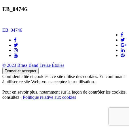
EB_04746
Navigation
EB_04746
de
l’article
© 2023 Brass Band Treize Étoiles
Confidentialité et cookies : ce site utilise des cookies. En continuant
à utiliser ce site Web, vous acceptez leur utilisation.
Pour en savoir plus, notamment sur la façon de contrôler les cookies,
consultez :
Politique relative aux cookies