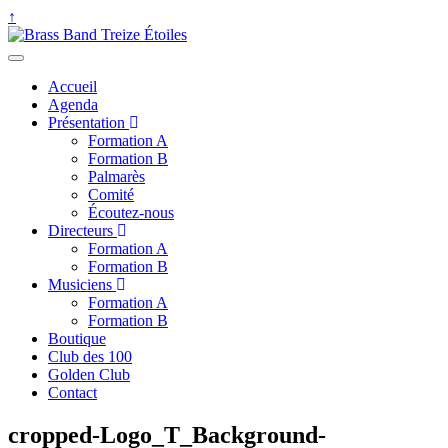
↑
Accueil
Agenda
Présentation
Formation A
Formation B
Palmarès
Comité
Écoutez-nous
Directeurs
Formation A
Formation B
Musiciens
Formation A
Formation B
Boutique
Club des 100
Golden Club
Contact
cropped-Logo_T_Background-