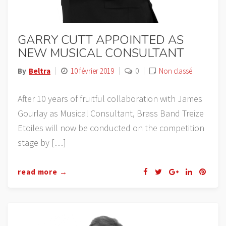
GARRY CUTT APPOINTED AS
NEW MUSICAL CONSULTANT
By
Beltra
10 février 2019
0
Non classé
After 10 years of fruitful collaboration with James
Gourlay as Musical Consultant, Brass Band Treize
Etoiles will now be conducted on the competition
stage by […]
read more →