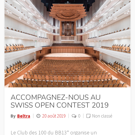
ACCOMPAGNEZ-NOUS AU
SWISS OPEN CONTEST 2019
By
Beltra
20 août 2019
0
Non classé
Le Club des 100 du BB13* organise un