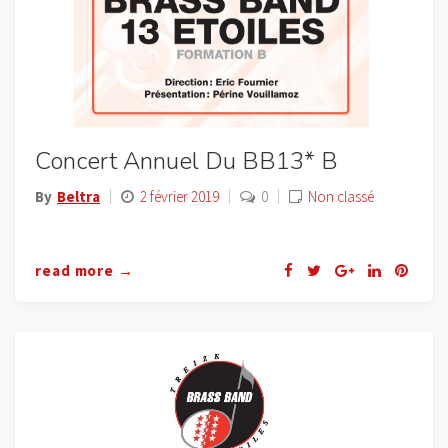
Concert Annuel Du BB13* B
By
Beltra
2 février 2019
0
Non classé
read more →