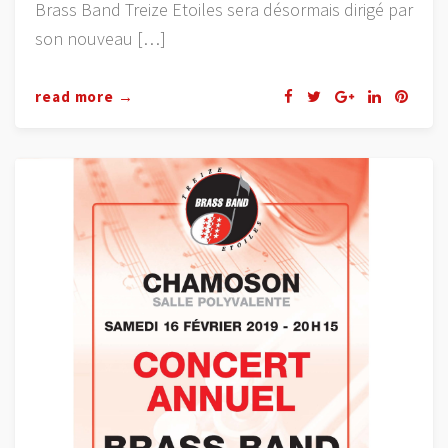
Brass Band Treize Etoiles sera désormais dirigé par
son nouveau […]
read more →