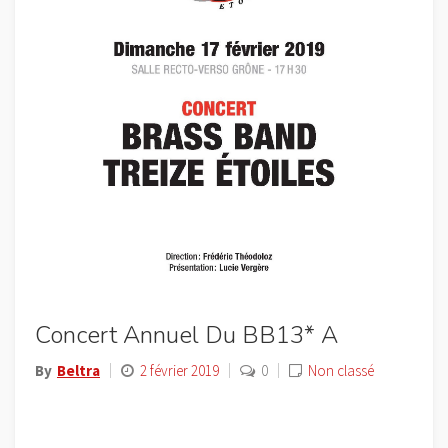
Concert Annuel Du BB13* A
By
Beltra
2 février 2019
0
Non classé