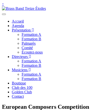
↑
Accueil
Agenda
Présentation
Formation A
Formation B
Palmarès
Comité
Écoutez-nous
Directeurs
Formation A
Formation B
Musiciens
Formation A
Formation B
Boutique
Club des 100
Golden Club
Contact
European Composers Competition