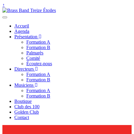
↑
Accueil
Agenda
Présentation
Formation A
Formation B
Palmarès
Comité
Écoutez-nous
Directeurs
Formation A
Formation B
Musiciens
Formation A
Formation B
Boutique
Club des 100
Golden Club
Contact