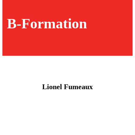
B-Formation
Lionel Fumeaux